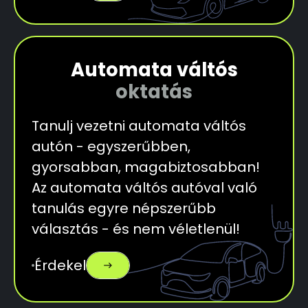
Automata váltós
oktatás
Tanulj vezetni automata váltós
autón - egyszerűbben,
gyorsabban, magabiztosabban!
Az automata váltós autóval való
tanulás egyre népszerűbb
választás - és nem véletlenül!
Érdekel
east